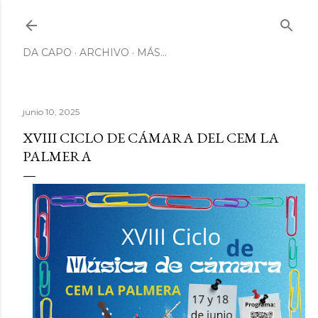
Ir al contenido principal
DA CAPO
ARCHIVO
MÁS…
junio 10, 2025
XVIII CICLO DE CÁMARA DEL CEM LA
PALMERA