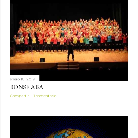
enero 10, 2019
BONSE ABA
Compartir
1 comentario