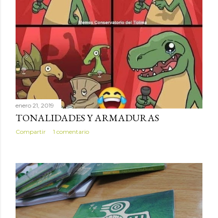
enero 21, 2019
TONALIDADES Y ARMADURAS
Compartir
1 comentario