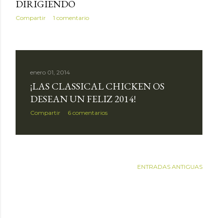
DIRIGIENDO
Compartir
1 comentario
enero 01, 2014
¡LAS CLASSICAL CHICKEN OS
DESEAN UN FELIZ 2014!
Compartir
6 comentarios
ENTRADAS ANTIGUAS