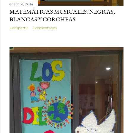
s
enero 31, 2014
MATEMÁTICAS MUSICALES: NEGRAS,
BLANCAS Y CORCHEAS
Compartir
2 comentarios