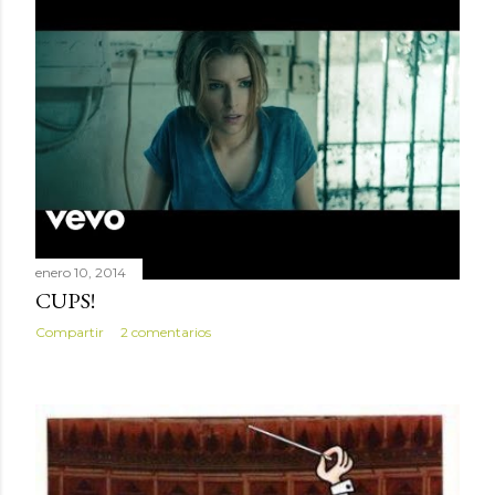
enero 10, 2014
CUPS!
Compartir
2 comentarios