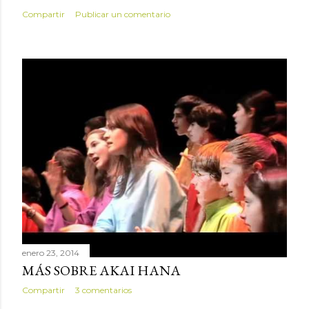
Compartir
Publicar un comentario
enero 23, 2014
MÁS SOBRE AKAI HANA
Compartir
3 comentarios