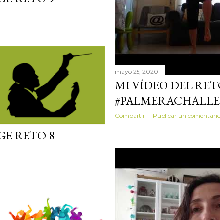
mayo 25, 2020
MI VÍDEO DEL RET
#PALMERACHALL
Compartir
Publicar un comentari
E RETO 8