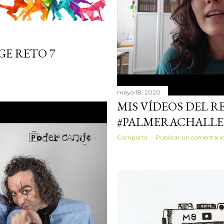
E RETO 7
mayo 18, 2020
MIS VÍDEOS DEL R
#PALMERACHALL
Compartir
Publicar un comentari