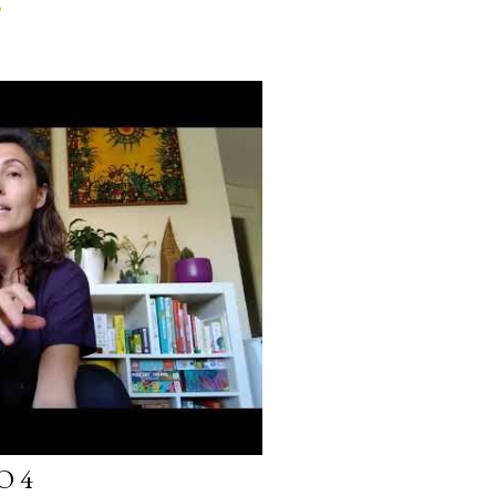
o
O 4