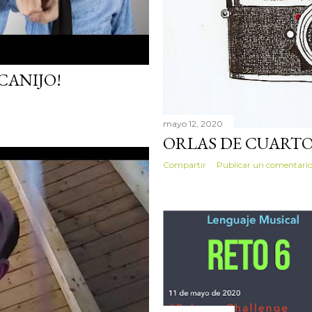
CANIJO!
mayo 12, 2020
ORLAS DE CUART
Compartir
Publicar un comentari