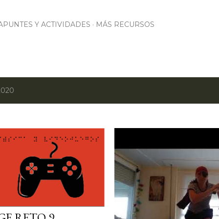
Ir al contenido principal
APUNTES Y ACTIVIDADES
MÁS RECURSOS
2020
E RETO 9