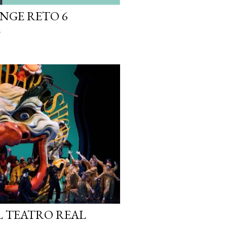
NGE RETO 6
o
L TEATRO REAL