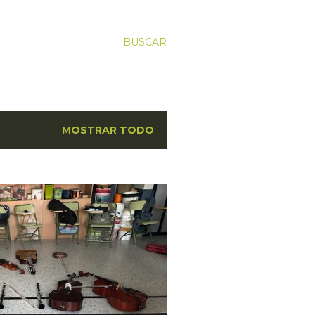
BUSCAR
MOSTRAR TODO