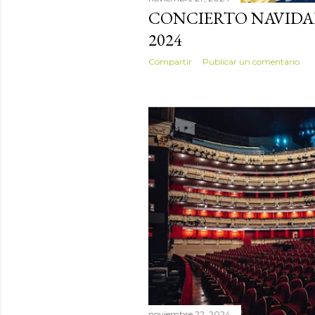
CONCIERTO NAVIDAD
2024
Compartir
Publicar un comentario
noviembre 22, 2024