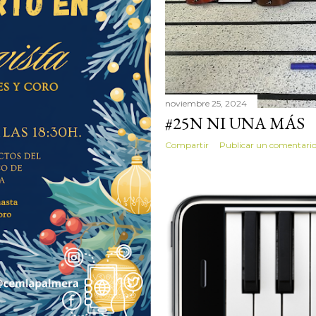
noviembre 25, 2024
#25N NI UNA MÁS
Compartir
Publicar un comentari