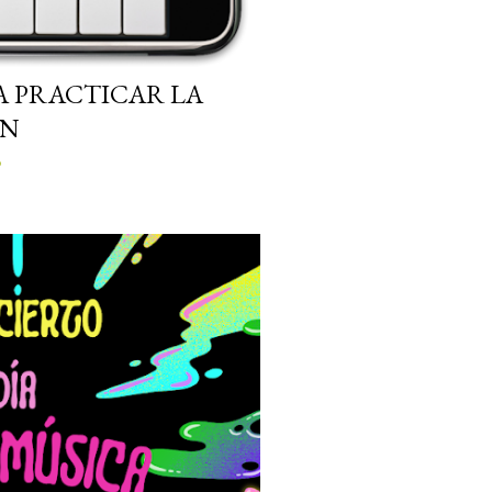
A PRACTICAR LA
ÓN
o