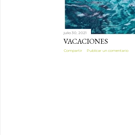
s
julio 30, 2021
VACACIONES
Compartir
Publicar un comentario