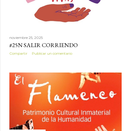
s
noviembre 25, 2025
#25N SALIR CORRIENDO
Compartir
Publicar un comentario