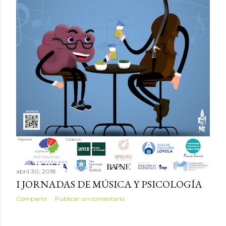
s
abril 30, 2018
I JORNADAS DE MÚSICA Y PSICOLOGÍA
Compartir
Publicar un comentario