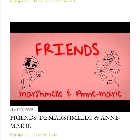
Compartir
Publicar un comentario
abril 10, 2018
FRIENDS, DE MARSHMELLO & ANNE-
MARIE
Compartir
1 comentario