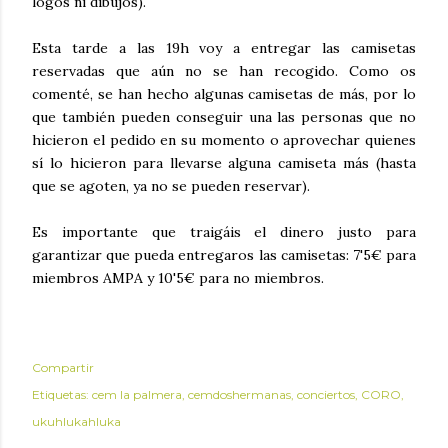
logos ni dibujos).
Esta tarde a las 19h voy a entregar las camisetas
reservadas que aún no se han recogido. Como os
comenté, se han hecho algunas camisetas de más, por lo
que también pueden conseguir una las personas que no
hicieron el pedido en su momento o aprovechar quienes
sí lo hicieron para llevarse alguna camiseta más (hasta
que se agoten, ya no se pueden reservar).
Es importante que traigáis el dinero justo para
garantizar que pueda entregaros las camisetas: 7'5€ para
miembros AMPA y 10'5€ para no miembros.
Compartir
Etiquetas:
cem la palmera
cemdoshermanas
conciertos
CORO
ukuhlukahluka