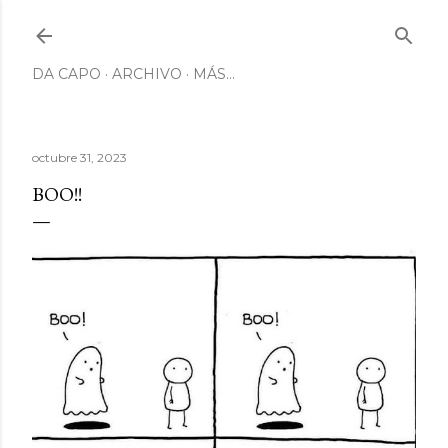
Ir al contenido principal
DA CAPO
ARCHIVO
MÁS…
octubre 31, 2023
BOO!!