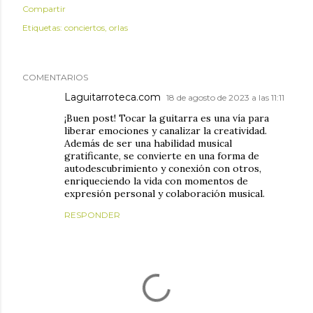
Compartir
Etiquetas:
conciertos
orlas
COMENTARIOS
Laguitarroteca.com
18 de agosto de 2023 a las 11:11
¡Buen post! Tocar la guitarra es una vía para
liberar emociones y canalizar la creatividad.
Además de ser una habilidad musical
gratificante, se convierte en una forma de
autodescubrimiento y conexión con otros,
enriqueciendo la vida con momentos de
expresión personal y colaboración musical.
RESPONDER