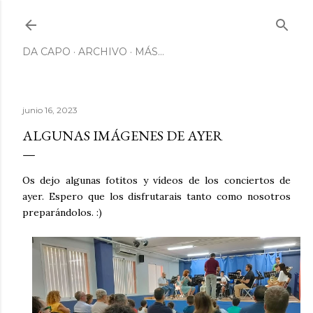
Ir al contenido principal
DA CAPO
ARCHIVO
MÁS…
junio 16, 2023
ALGUNAS IMÁGENES DE AYER
Os dejo algunas fotitos y vídeos de los conciertos de
ayer. Espero que los disfrutarais tanto como nosotros
preparándolos. :)