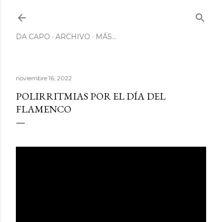
Ir al contenido principal
DA CAPO
ARCHIVO
MÁS…
noviembre 16, 2022
POLIRRITMIAS POR EL DÍA DEL
FLAMENCO