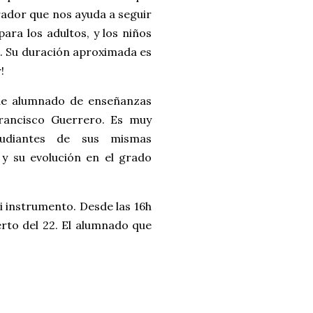
rador que nos ayuda a seguir
para los adultos, y los niños
io. Su duración aproximada es
r!
de alumnado de enseñanzas
Francisco Guerrero. Es muy
tudiantes de sus mismas
 y su evolución en el grado
i instrumento. Desde las 16h
erto del 22. El alumnado que