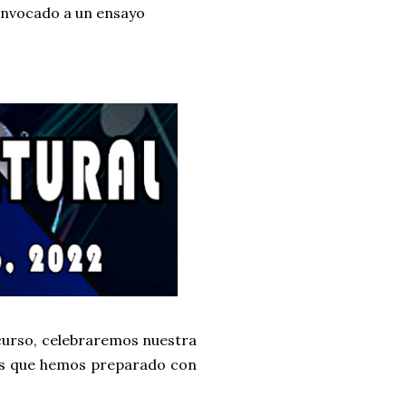
vocado a un ensayo
 curso, celebraremos nuestra
mas que hemos preparado con