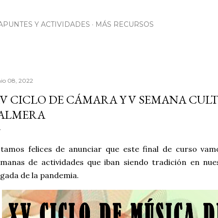
Ir al contenido principal
APUNTES Y ACTIVIDADES
MÁS RECURSOS
nio 08, 2022
V CICLO DE CÁMARA Y V SEMANA CUL
ALMERA
tamos felices de anunciar que este final de curso vam
manas de actividades que iban siendo tradición en nue
egada de la pandemia.