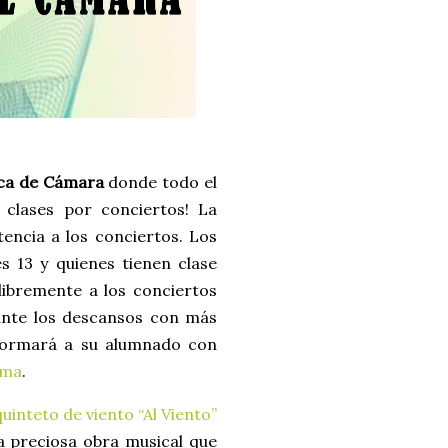
ica de Cámara
donde todo el
 clases por conciertos! La
tencia a los conciertos. Los
s 13 y quienes tienen clase
 libremente a los conciertos
ante los descansos con más
nformará a su alumnado con
ama
.
quinteto de viento “Al Viento”
na preciosa obra musical que