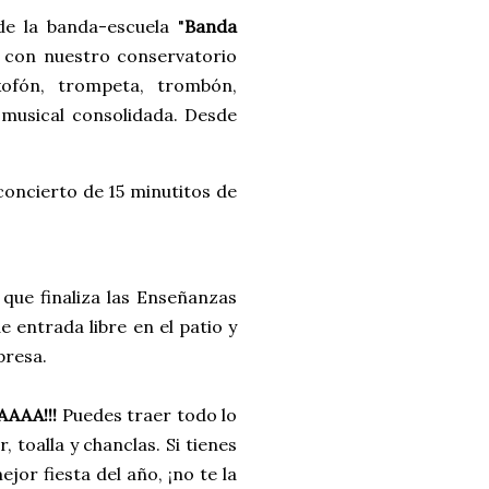
de la banda-escuela "
Banda
 con nuestro conservatorio
ofón, trompeta, trombón,
n musical consolidada. Desde
concierto de 15 minutitos de
que finaliza las Enseñanzas
 entrada libre en el patio y
presa.
AAAA!!!
Puedes traer todo lo
 toalla y chanclas. Si tienes
jor fiesta del año, ¡no te la