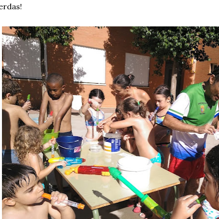
erdas!