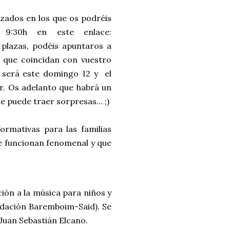
izados en los que os podréis
 9:30h en este enlace:
 plazas, podéis apuntaros a
es que coincidan con vuestro
s será este domingo 12 y el
ler. Os adelanto que habrá un
que puede traer sorpresas… ;)
ormativas para las familias
e funcionan fenomenal y que
ación a la música para niños y
undación Baremboim-Said). Se
Juan Sebastián Elcano.