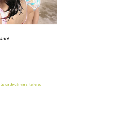
cano!
úsica de cámara
talleres