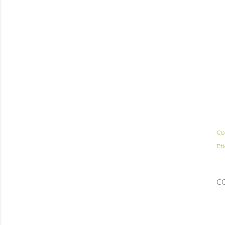
Co
Et
C