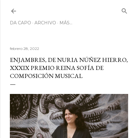
Ir al contenido principal
DA CAPO
ARCHIVO
MÁS…
febrero 28, 2022
ENJAMBRES, DE NURIA NÚÑEZ HIERRO,
XXXIX PREMIO REINA SOFÍA DE
COMPOSICIÓN MUSICAL