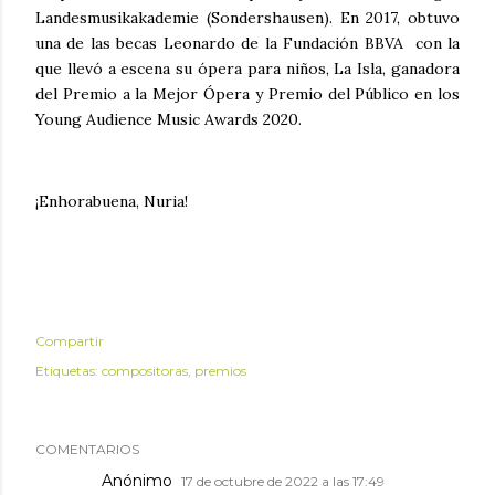
Landesmusikakademie (Sondershausen). En 2017, obtuvo
una de las becas Leonardo de la Fundación BBVA con la
que llevó a escena su ópera para niños, La Isla, ganadora
del Premio a la Mejor Ópera y Premio del Público en los
Young Audience Music Awards 2020.
¡Enhorabuena, Nuria!
Compartir
Etiquetas:
compositoras
premios
COMENTARIOS
Anónimo
17 de octubre de 2022 a las 17:49