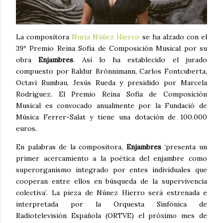
La compositora
Nuria Núñez Hierro
se ha alzado con el
39º Premio Reina Sofía de Composición Musical por su
obra
Enjambres
. Así lo ha establecido el jurado
compuesto por Baldur Brönnimann, Carlos Fontcuberta,
Octavi Rumbau, Jesús Rueda y presidido por Marcela
Rodríguez. El Premio Reina Sofía de Composición
Musical es convocado anualmente por la Fundació de
Música Ferrer-Salat y tiene una dotación de 100.000
euros.
En palabras de la compositora,
Enjambres
‘presenta un
primer acercamiento a la poética del enjambre como
superorganismo integrado por entes individuales que
cooperan entre ellos en búsqueda de la supervivencia
colectiva’. La pieza de Núnez Hierro será estrenada e
interpretada por la Orquesta Sinfónica de
Radiotelevisión Española (ORTVE) el próximo mes de