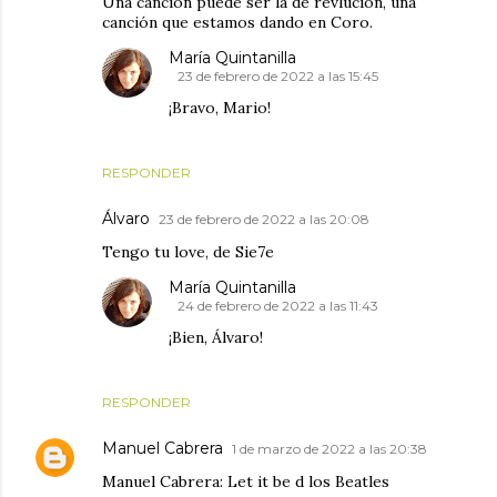
Una canción puede ser la de revlución, una
canción que estamos dando en Coro.
María Quintanilla
23 de febrero de 2022 a las 15:45
¡Bravo, Mario!
RESPONDER
Álvaro
23 de febrero de 2022 a las 20:08
Tengo tu love, de Sie7e
María Quintanilla
24 de febrero de 2022 a las 11:43
¡Bien, Álvaro!
RESPONDER
Manuel Cabrera
1 de marzo de 2022 a las 20:38
Manuel Cabrera: Let it be d los Beatles