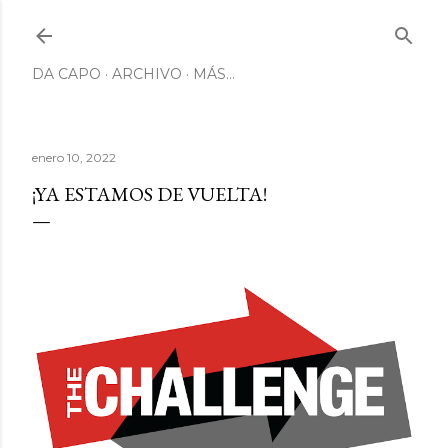
Ir al contenido principal
DA CAPO
ARCHIVO
MÁS…
enero 10, 2022
¡YA ESTAMOS DE VUELTA!