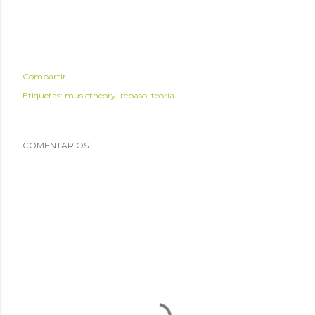
Compartir
Etiquetas:
musictheory
repaso
teoría
COMENTARIOS