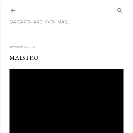
Ir al contenido principal
DA CAPO
ARCHIVO
MÁS…
octubre 25, 2021
MAESTRO