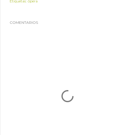
Etiquetas:
ópera
COMENTARIOS