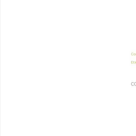
Co
Et
C