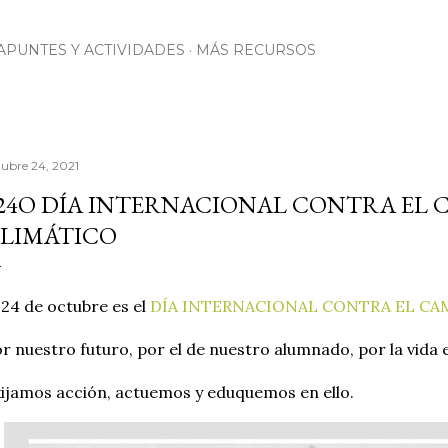
Ir al contenido principal
APUNTES Y ACTIVIDADES
MÁS RECURSOS
tubre 24, 2021
24O DÍA INTERNACIONAL CONTRA EL 
LIMÁTICO
 24 de octubre es el
DÍA INTERNACIONAL CONTRA EL CA
r nuestro futuro, por el de nuestro alumnado, por la vida e
ijamos acción, actuemos y eduquemos en ello.