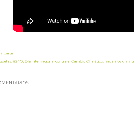
mpartir
iquetas:
#24O
Día Internacional contra el Cambio Climático
hagamos un mu
OMENTARIOS