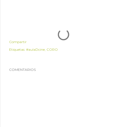
Compartir
Etiquetas:
#aulaDcine
CORO
COMENTARIOS