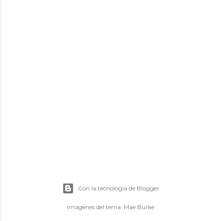
Con la tecnología de Blogger
Imágenes del tema:
Mae Burke