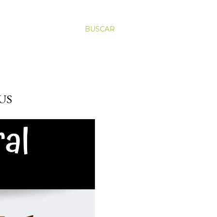
BUSCAR
US