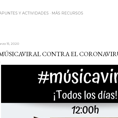
Ir al contenido principal
APUNTES Y ACTIVIDADES
MÁS RECURSOS
rzo 15, 2020
MÚSICAVIRAL CONTRA EL CORONAVIR