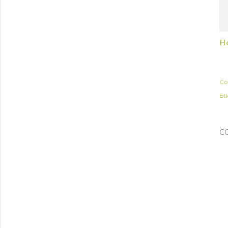
H
Co
Et
C