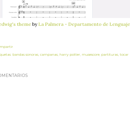
edwig's theme
by
La Palmera - Departamento de Lenguaje
mpartir
iquetas:
bandas sonoras
campanas
harry potter
musescore
partituras
tocar
OMENTARIOS