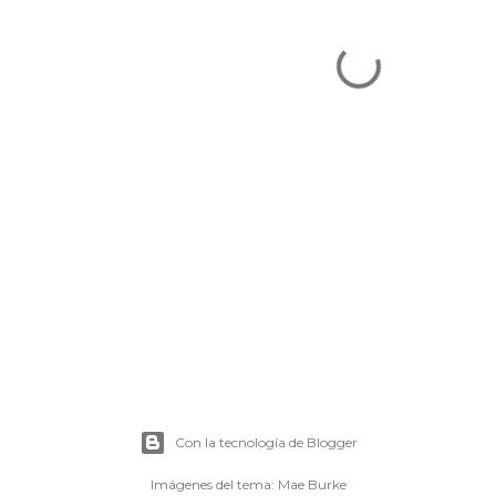
Con la tecnología de Blogger
Imágenes del tema:
Mae Burke