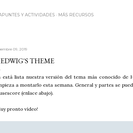
Ir al contenido principal
APUNTES Y ACTIVIDADES
MÁS RECURSOS
ciembre 09, 2019
EDWIG'S THEME
 está lista nuestra versión del tema más conocido de 
pieza a montarlo esta semana. General y partes se pue
sescore (enlace abajo).
uy pronto vídeo!