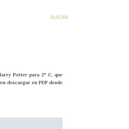
BUSCAR
Harry Potter para 2º C, que
den descargar en PDF desde