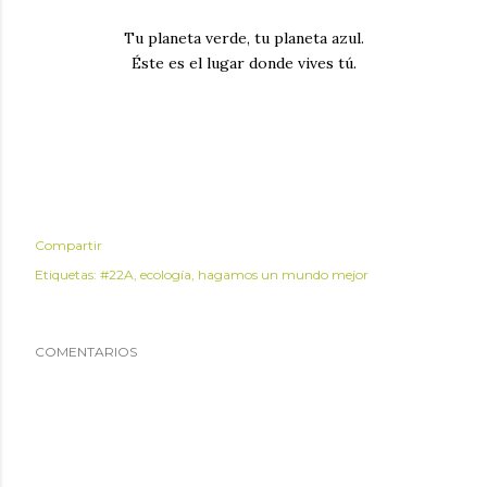
Tu planeta verde, tu planeta azul.
Éste es el lugar donde vives tú.
Compartir
Etiquetas:
#22A
ecología
hagamos un mundo mejor
COMENTARIOS