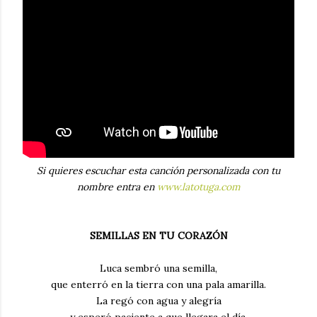
Si quieres escuchar esta canción personalizada con tu
nombre entra en
www.latotuga.com
SEMILLAS EN TU CORAZÓN
Luca sembró una semilla,
que enterró en la tierra con una pala amarilla.
La regó con agua y alegría
y esperó paciente a que llegara el día.