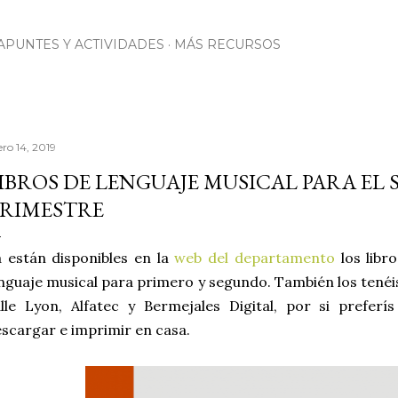
Ir al contenido principal
APUNTES Y ACTIVIDADES
MÁS RECURSOS
ero 14, 2019
IBROS DE LENGUAJE MUSICAL PARA EL
RIMESTRE
 están disponibles en la
web del departamento
los libr
nguaje musical para primero y segundo. También los tenéis
lle Lyon, Alfatec y Bermejales Digital, por si preferí
scargar e imprimir en casa.