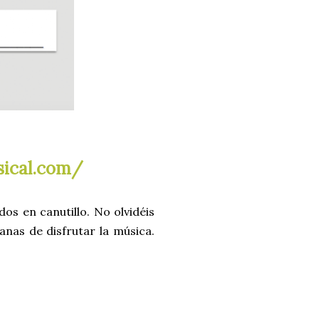
sical.com/
s en canutillo. No olvidéis
anas de disfrutar la música.