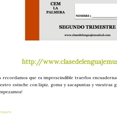
http://www.clasedelenguajemu
 recordamos que es imprescindible traerlos encuadernado
estro estuche con lápiz, goma y sacapuntas y vuestras g
Empezamos!
mpartir