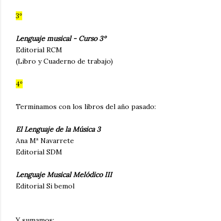
3º
Lenguaje musical - Curso 3º
Editorial RCM
(Libro y Cuaderno de trabajo)
4º
Terminamos con los libros del año pasado:
El Lenguaje de la Música 3
Ana Mª Navarrete
Editorial SDM
Lenguaje Musical Melódico III
Editorial Si bemol
Y sumamos: