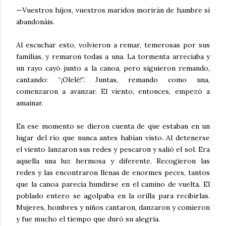
—Vuestros hijos, vuestros maridos morirán de hambre si
abandonáis.
Al escuchar esto, volvieron a remar, temerosas por sus
familias, y remaron todas a una. La tormenta arreciaba y
un rayo cayó junto a la canoa, pero siguieron remando,
cantando: “¡Olelé!”. Juntas, remando como una,
comenzaron a avanzar. El viento, entonces, empezó a
amainar.
En ese momento se dieron cuenta de que estaban en un
lugar del río que nunca antes habían visto. Al detenerse
el viento lanzaron sus redes y pescaron y salió el sol. Era
aquella una luz hermosa y diferente. Recogieron las
redes y las encontraron llenas de enormes peces, tantos
que la canoa parecía hundirse en el camino de vuelta. El
poblado entero se agolpaba en la orilla para recibirlas.
Mujeres, hombres y niños cantaron, danzaron y comieron
y fue mucho el tiempo que duró su alegría.