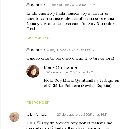
Anónimo
22 de abril de 2023 a las 21:47
Lindo cuento y linda música voy a narrar un
cuento con transcendencia africana sobre una
Nana y voy a cantar esa canción. Soy Narradora
Oral
RESPONDER
Anónimo
3 de julio de 2023 a las 18:06
Quiero citarte pero no encuentro tu nombre!
María Quintanilla
24 de abril de 2024 a las 13:01
Hola! Soy María Quintanilla y trabajo en
el CEM La Palmera (Sevilla, España).
RESPONDER
GERCI EDITH
23 de agosto de 2023 a las 16:11
Hola 👋 soy de México hoy por la mañana me
encontré está linda y llamativa cancion y me