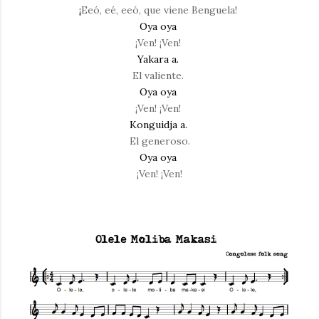
¡
Eeó, eé, eeó, que viene Benguela!
Oya oya
¡Ven! ¡Ven!
Yakara a.
El valiente.
Oya oya
¡Ven! ¡Ven!
Konguidja a.
El generoso.
Oya oya
¡Ven! ¡Ven!