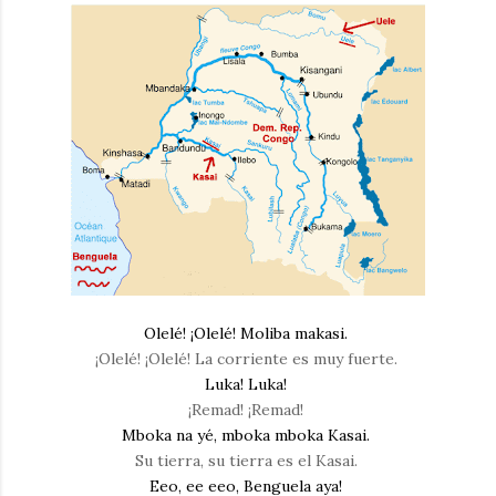
Olelé! ¡Olelé! Moliba makasi.
¡Olelé! ¡Olelé! La corriente es muy fuerte.
Luka! Luka!
¡Remad! ¡Remad!
Mboka na yé, mboka mboka Kasai.
Su tierra, su tierra es el Kasai.
Eeo, ee eeo, Benguela aya!