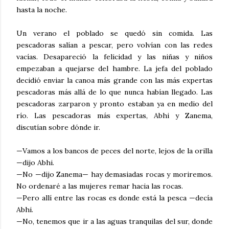
hasta la noche.
Un verano el poblado se quedó sin comida. Las
pescadoras salían a pescar, pero volvían con las redes
vacías. Desapareció la felicidad y las niñas y niños
empezaban a quejarse del hambre. La jefa del poblado
decidió enviar la canoa más grande con las más expertas
pescadoras más allá de lo que nunca habían llegado. Las
pescadoras zarparon y pronto estaban ya en medio del
río. Las pescadoras más expertas, Abhi y Zanema,
discutían sobre dónde ir.
—Vamos a los bancos de peces del norte, lejos de la orilla
—dijo Abhi.
—No —dijo Zanema— hay demasiadas rocas y moriremos.
No ordenaré a las mujeres remar hacia las rocas.
—Pero allí entre las rocas es donde está la pesca —decía
Abhi.
—No, tenemos que ir a las aguas tranquilas del sur, donde