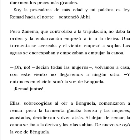
duermen los peces más grandes.
—Soy la pescadora de más edad y mi palabra es ley.
Remad hacia el norte —sentenció Abhi.
Pero Zanema, que controlaba a la tripulación, no daba la
orden y la embarcación empezó a ir a la deriva. Una
tormenta se acercaba y el viento empezó a soplar. Las
aguas se encrespaban y empezaban a empujar la canoa.
—¡Oh, no! —decían todas las mujeres—, volvamos a casa,
con este viento no llegaremos a ningún sitio. —Y
entonces en el cielo sonó la voz de Bénguela.
—¡Remad juntas!
Ellas, sobrecogidas al oír a Bénguela, comenzaron a
remar, pero la tormenta ganaba fuerza y las mujeres,
asustadas, decidieron volver atrás. Al dejar de remar, la
canoa se iba a la deriva y las olas subían. De nuevo se oyó
la voz de Bénguela.