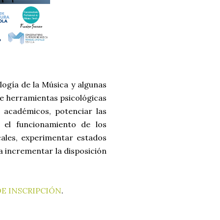
logía de la Música y algunas
de herramientas psicológicas
 académicos, potenciar las
r el funcionamiento de los
cales, experimentar estados
a incrementar la disposición
E INSCRIPCIÓN
.