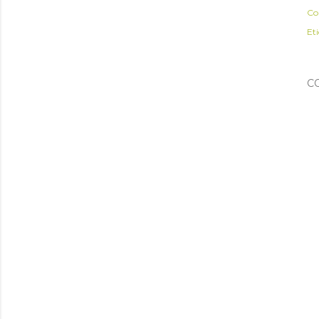
Co
Et
C