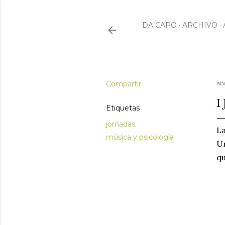
DA CAPO
ARCHIVO
Compartir
abr
I
Etiquetas
jornadas
La
música y psicología
Un
qu