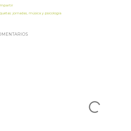
mpartir
iquetas:
jornadas
música y psicología
OMENTARIOS