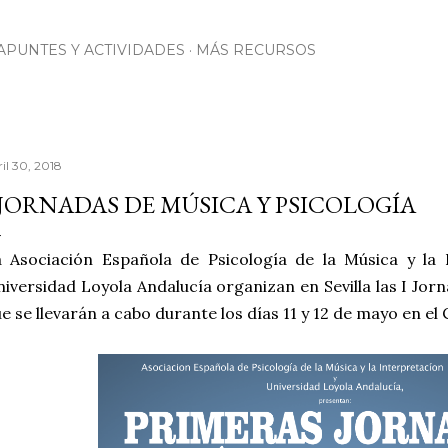
Ir al contenido principal
APUNTES Y ACTIVIDADES
MÁS RECURSOS
il 30, 2018
 JORNADAS DE MÚSICA Y PSICOLOGÍA
 Asociación Española de Psicología de la Música y la 
iversidad Loyola Andalucía organizan en Sevilla las I Jor
e se llevarán a cabo durante los días 11 y 12 de mayo en e