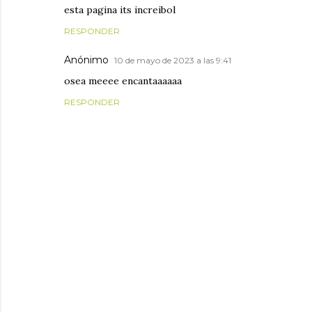
esta pagina its increibol
RESPONDER
Anónimo
10 de mayo de 2023 a las 9:41
osea meeee encantaaaaaa
RESPONDER