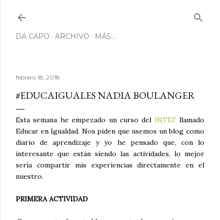
Ir al contenido principal
DA CAPO
ARCHIVO
MÁS…
febrero 18, 2018
#EDUCAIGUALES NADIA BOULANGER
Esta semana he empezado un curso del
INTEF
llamado
Educar en Igualdad. Nos piden que usemos un blog como
diario de aprendizaje y yo he pensado que, con lo
interesante que están siendo las actividades, lo mejor
sería compartir mis experiencias directamente en el
nuestro.
PRIMERA ACTIVIDAD