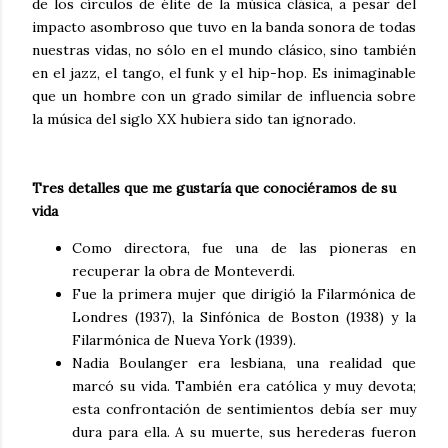
de los círculos de élite de la música clásica, a pesar del
impacto asombroso que tuvo en la banda sonora de todas
nuestras vidas, no sólo en el mundo clásico, sino también
en el jazz, el tango, el funk y el hip-hop. Es inimaginable
que un hombre con un grado similar de influencia sobre
la música del siglo XX hubiera sido tan ignorado.
Tres detalles que me gustaría que conociéramos de su
vida
Como directora, fue una de las pioneras en
recuperar la obra de Monteverdi.
Fue la primera mujer que dirigió la Filarmónica de
Londres (1937), la Sinfónica de Boston (1938) y la
Filarmónica de Nueva York (1939).
Nadia Boulanger era lesbiana, una realidad que
marcó su vida. También era católica y muy devota;
esta confrontación de sentimientos debía ser muy
dura para ella. A su muerte, sus herederas fueron