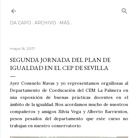
Ir al contenido principal
DA CAPO
ARCHIVO
MÁS…
mayo 16, 2017
SEGUNDA JORNADA DEL PLAN DE
IGUALDAD EN EL CEP DE SEVILLA
Ayer Consuelo Navas y yo representamos orgullosas al
Departamento de Coeducación del CEM La Palmera en
una exposición de buenas prácticas docentes en el
ámbito de la igualdad. Nos acordamos mucho de nuestros
compañeros y amigos Silvia Vega y Alberto Barrientos,
pesos pesados del departamento que este curso no
trabajan en nuestro conservatorio.