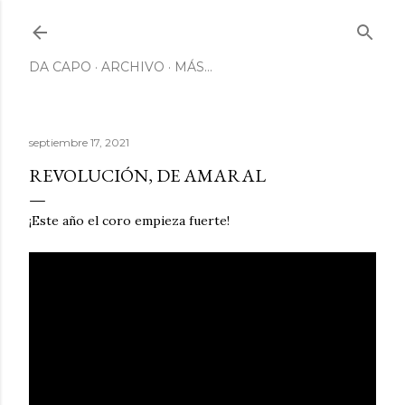
Ir al contenido principal
DA CAPO
ARCHIVO
MÁS…
septiembre 17, 2021
REVOLUCIÓN, DE AMARAL
¡Este año el coro empieza fuerte!