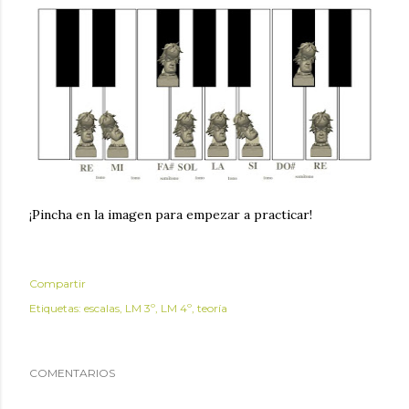
¡Pincha en la imagen para empezar a practicar!
Compartir
Etiquetas:
escalas
LM 3º
LM 4º
teoría
COMENTARIOS