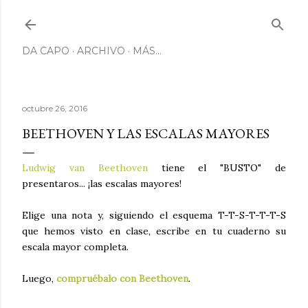
Ir al contenido principal
DA CAPO
ARCHIVO
MÁS…
octubre 26, 2016
BEETHOVEN Y LAS ESCALAS MAYORES
Ludwig van Beethoven
tiene el "BUSTO" de
presentaros... ¡las escalas mayores!
Elige una nota y, siguiendo el esquema T-T-S-T-T-T-S
que hemos visto en clase, escribe en tu cuaderno su
escala mayor completa.
Luego,
compruébalo con Beethoven
.