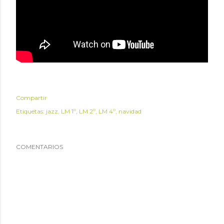
Compartir
Etiquetas:
jazz
LM 1º
LM 2º
LM 4º
navidad
COMENTARIOS