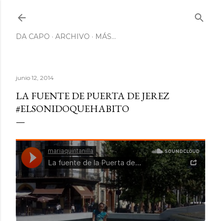
Ir al contenido principal
DA CAPO
ARCHIVO
MÁS…
junio 12, 2014
LA FUENTE DE PUERTA DE JEREZ
#ELSONIDOQUEHABITO