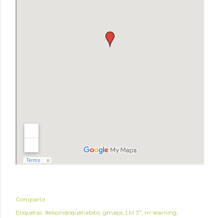
Compartir
Etiquetas:
#elsonidoquehabito
gmaps
LM 3º
m-learning