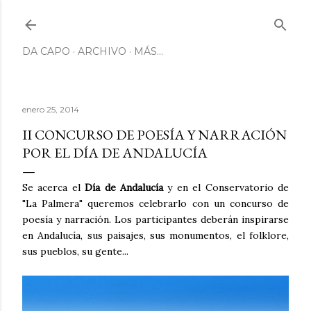
Ir al contenido principal
DA CAPO
ARCHIVO
MÁS…
enero 25, 2014
II CONCURSO DE POESÍA Y NARRACIÓN
POR EL DÍA DE ANDALUCÍA
Se acerca el
Día de Andalucía
y en el Conservatorio de
"La Palmera" queremos celebrarlo con un concurso de
poesía y narración. Los participantes deberán inspirarse
en Andalucía, sus paisajes, sus monumentos, el folklore,
sus pueblos, su gente...