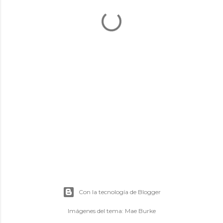
Con la tecnología de Blogger
Imágenes del tema:
Mae Burke