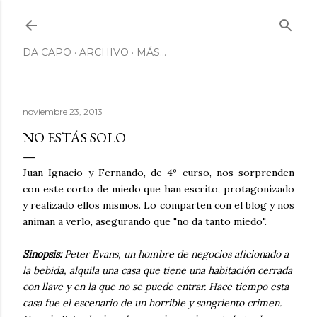
Ir al contenido principal
DA CAPO
ARCHIVO
MÁS…
noviembre 23, 2013
NO ESTÁS SOLO
Juan Ignacio y Fernando, de 4º curso, nos sorprenden
con este corto de miedo que han escrito, protagonizado
y realizado ellos mismos. Lo comparten con el blog y nos
animan a verlo, asegurando que "no da tanto miedo".
Sinopsis:
Peter Evans, un hombre de negocios aficionado a
la bebida, alquila una casa que tiene una habitación cerrada
con llave y en la que no se puede entrar. Hace tiempo esta
casa fue el escenario de un horrible y sangriento crimen.