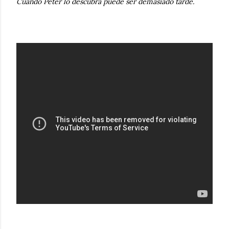
Cuando Peter lo descubra puede ser demasiado tarde.