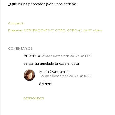
¿Qué os ha parecido? ¡Son unos artistas!
Compartir
Etiquetas:
AGRUPACIONES 4º
CORO
CORO 4º
LM 4º
vídeos
COMENTARIOS
Anónimo
23 de diciembre de 2013 a las 19:45
se me ha quedado la cara enorta
María Quintanilla
27 de diciembre de 2013 a las 16:20
¡Jajajaja!
RESPONDER