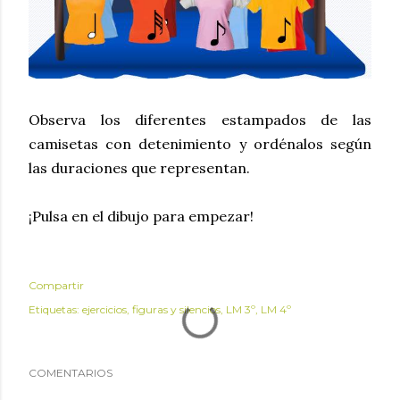
Observa los diferentes estampados de las
camisetas con detenimiento y ordénalos según
las duraciones que representan.
¡Pulsa en el dibujo para empezar!
Compartir
Etiquetas:
ejercicios
figuras y silencios
LM 3º
LM 4º
COMENTARIOS