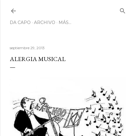
Ir al contenido principal
DA CAPO
ARCHIVO
MÁS…
septiembre 29, 2013
ALERGIA MUSICAL