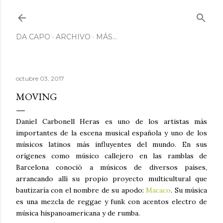
Ir al contenido principal
DA CAPO
ARCHIVO
MÁS…
octubre 03, 2017
MOVING
Daniel Carbonell Heras es uno de los artistas más
importantes de la escena musical española y uno de los
músicos latinos más influyentes del mundo. En sus
orígenes como músico callejero en las ramblas de
Barcelona conoció a músicos de diversos países,
arrancando allí su propio proyecto multicultural que
bautizaría con el nombre de su apodo:
Macaco
. Su música
es una mezcla de reggae y funk con acentos electro de
música hispanoamericana y de rumba.