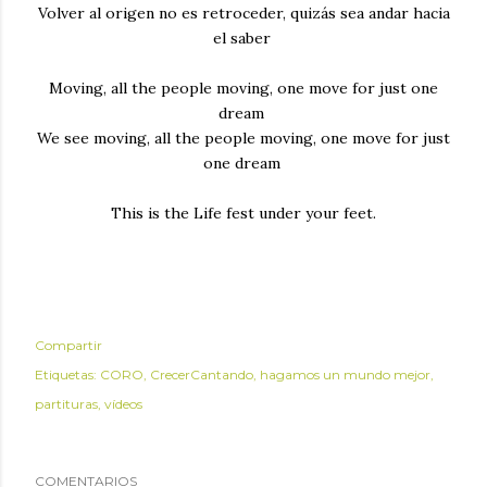
Volver al origen no es retroceder, quizás sea andar hacia
el saber
Moving, all the people moving, one move for just one
dream
We see moving, all the people moving, one move for just
one dream
This is the Life fest under your feet.
Compartir
Etiquetas:
CORO
CrecerCantando
hagamos un mundo mejor
partituras
vídeos
COMENTARIOS