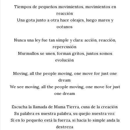
Tiempos de pequeños movimientos, movimientos en
reacción
Una gota junto a otra hace oleajes, luego mares y
océanos
Nunca una ley fue tan simple y clara: acción, reacción,
repercusión
Murmullos se unen, forman gritos, juntos somos
evolución
Moving, all the people moving, one move for just one
dream
We see moving, all the people moving, one move for just
one dream
Escucha la llamada de Mama Tierra, cuna de la creación
Su palabra es nuestra palabra, su quejío nuestra voz
Si en lo pequeño está la fuerza, si hacia lo simple anda la
destreza