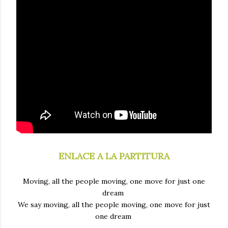
ENLACE A LA PARTITURA
Moving, all the people moving, one move for just one
dream
We say moving, all the people moving, one move for just
one dream