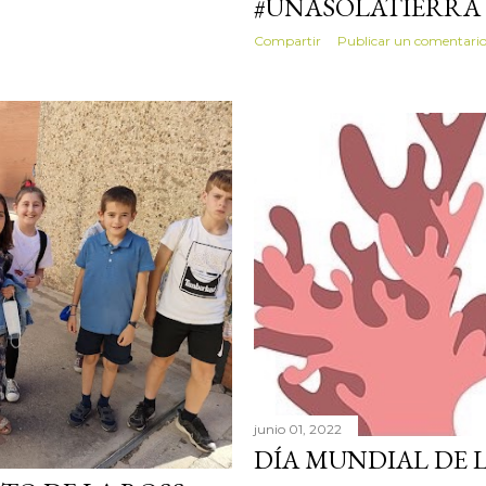
#UNASOLATIERRA
Compartir
Publicar un comentari
junio 01, 2022
DÍA MUNDIAL DE 