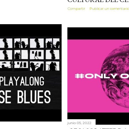
Compartir
Publicar un comentari
junio 05, 2022