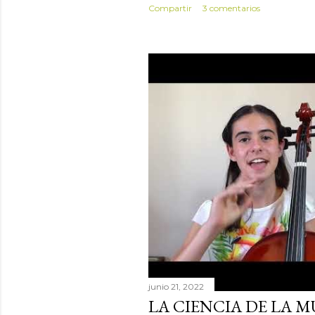
Compartir
3 comentarios
s
junio 21, 2022
LA CIENCIA DE LA M