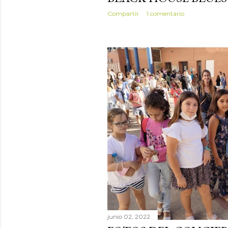
Compartir
1 comentario
junio 02, 2022