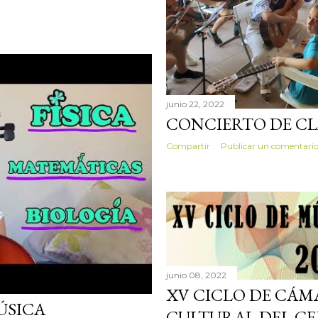
junio 22, 2022
CONCIERTO DE C
Compartir
Publicar un comentari
junio 08, 2022
XV CICLO DE CÁM
ÚSICA
CULTURAL DEL CE