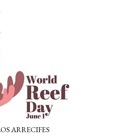
o
LOS ARRECIFES