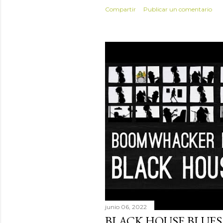
Compartir
Publicar un comentario
junio 06, 2022
BLACK HOUSE BLUES