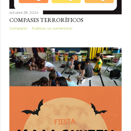
octubre 28, 2024
COMPASES TERRORÍFICOS
Compartir
Publicar un comentario
octubre 25, 2024
HALLOWEEN PUZZLES
Compartir
Publicar un comentario