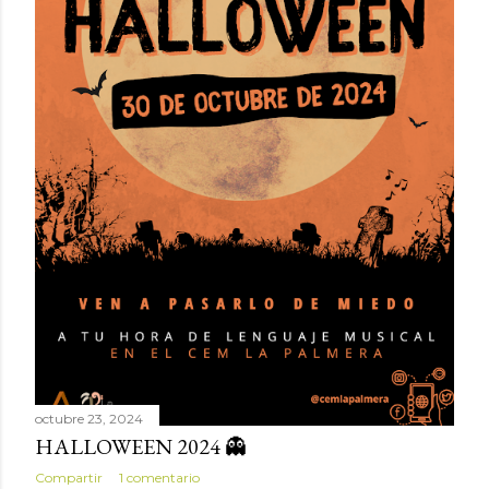
octubre 23, 2024
HALLOWEEN 2024 👻
Compartir
1 comentario