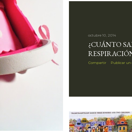
octubre 10, 2014
¿CUÁNTO SA
RESPIRACIÓ
Compartir
Publicar un