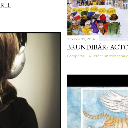
RIL
octubre 09, 2014
BRUNDIBÁR: ACTO
Compartir
Publicar un comentari