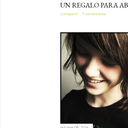
UN REGALO PARA AB
Compartir
7 comentarios
octubre 08, 2014