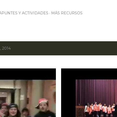
Ir al contenido principal
APUNTES Y ACTIVIDADES
MÁS RECURSOS
, 2014