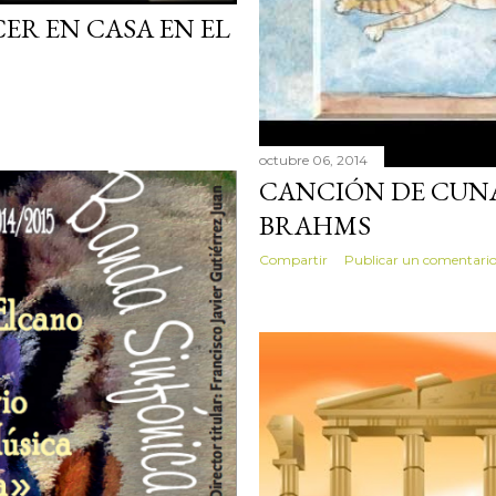
ER EN CASA EN EL
octubre 06, 2014
CANCIÓN DE CUNA
BRAHMS
Compartir
Publicar un comentari