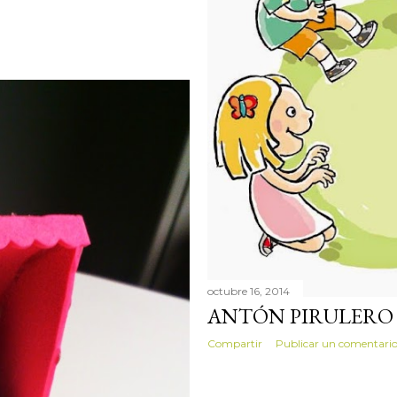
octubre 16, 2014
ANTÓN PIRULERO
Compartir
Publicar un comentari