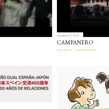
octubre 21, 2014
CAMPANERO
Compartir
2 comentarios