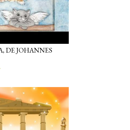
, DE JOHANNES
o