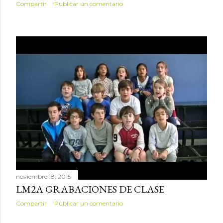
Compartir
Publicar un comentario
noviembre 18, 2015
LM2A GRABACIONES DE CLASE
Compartir
Publicar un comentario