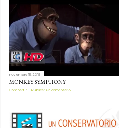
noviembre 15, 2015
MONKEY SYMPHONY
Compartir
Publicar un comentario