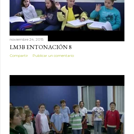
noviembre 24, 2015
LM3B ENTONACIÓN 8
Compartir
Publicar un comentario