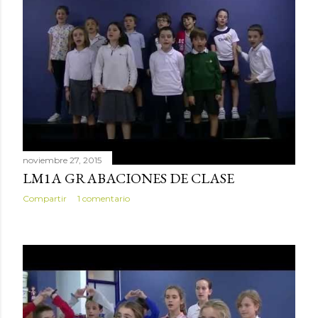
noviembre 27, 2015
LM1A GRABACIONES DE CLASE
Compartir
1 comentario