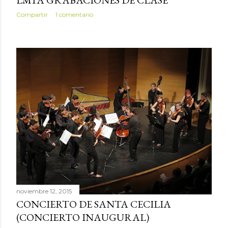
LM1A GRABACIONES DE CLASE
Compartir
1 comentario
noviembre 12, 2015
CONCIERTO DE SANTA CECILIA
(CONCIERTO INAUGURAL)