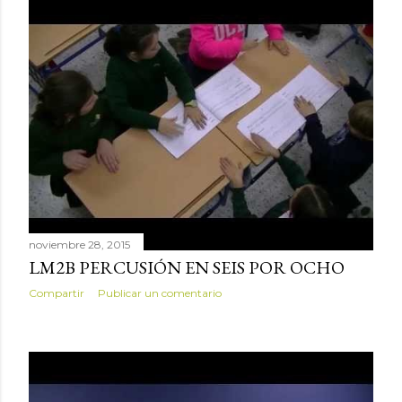
noviembre 28, 2015
LM2B PERCUSIÓN EN SEIS POR OCHO
Compartir
Publicar un comentario