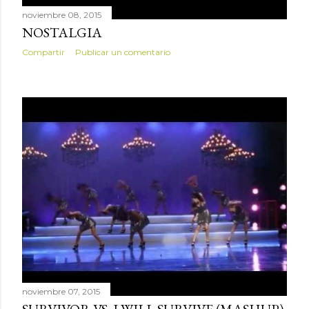
noviembre 08, 2015
NOSTALGIA
Compartir
Publicar un comentario
noviembre 07, 2015