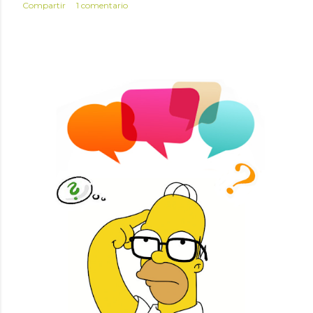
Compartir
1 comentario