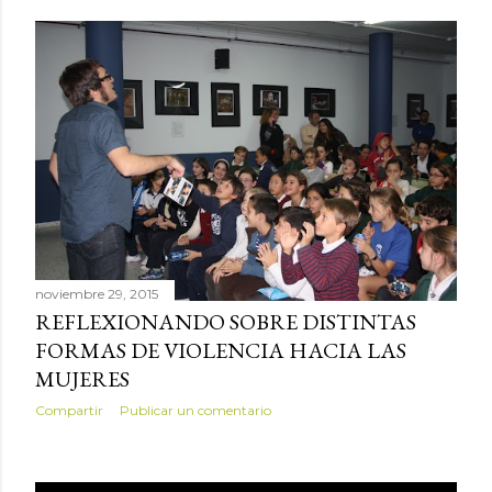
s
noviembre 29, 2015
REFLEXIONANDO SOBRE DISTINTAS
FORMAS DE VIOLENCIA HACIA LAS
MUJERES
Compartir
Publicar un comentario