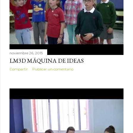
noviembre 26, 2015
LM3D MÁQUINA DE IDEAS
Compartir
Publicar un comentario