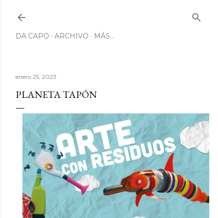
Ir al contenido principal
DA CAPO
ARCHIVO
MÁS…
enero 25, 2023
PLANETA TAPÓN