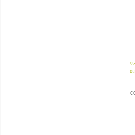
Co
Et
C