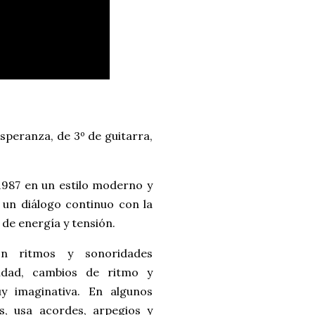
Esperanza, de 3º de guitarra,
1987 en un estilo moderno y
 un diálogo continuo con la
de energía y tensión.
on ritmos y sonoridades
sidad, cambios de ritmo y
y imaginativa. En algunos
s, usa acordes, arpegios y