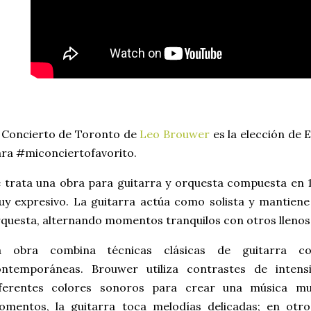
 Concierto de Toronto de
Leo Brouwer
es la elección de 
ra #miconciertofavorito.
 trata una obra para guitarra y orquesta compuesta en 
y expresivo. La guitarra actúa como solista y mantiene
questa, alternando momentos tranquilos con otros llenos 
a obra combina técnicas clásicas de guitarra c
ontemporáneas. Brouwer utiliza contrastes de inten
iferentes colores sonoros para crear una música mu
omentos, la guitarra toca melodías delicadas; en otro