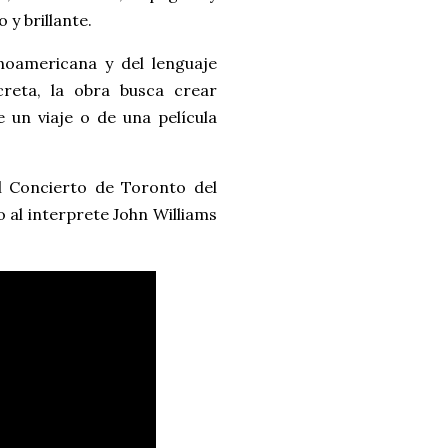
 y brillante.
inoamericana y del lenguaje
creta, la obra busca crear
 un viaje o de una película
l Concierto de Toronto del
 al interprete John Williams