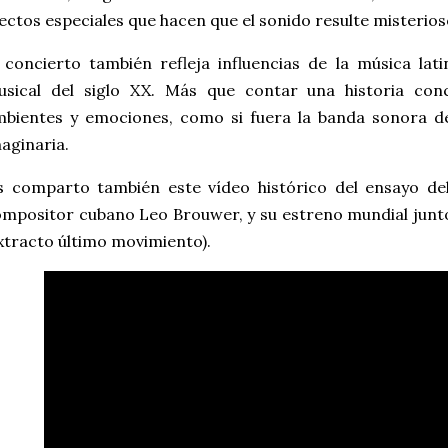
ectos especiales que hacen que el sonido resulte misterioso
 concierto también refleja influencias de la música lat
usical del siglo XX. Más que contar una historia con
bientes y emociones, como si fuera la banda sonora de
aginaria.
s comparto también este vídeo histórico del ensayo de
mpositor cubano Leo Brouwer, y su estreno mundial junto
xtracto último movimiento).