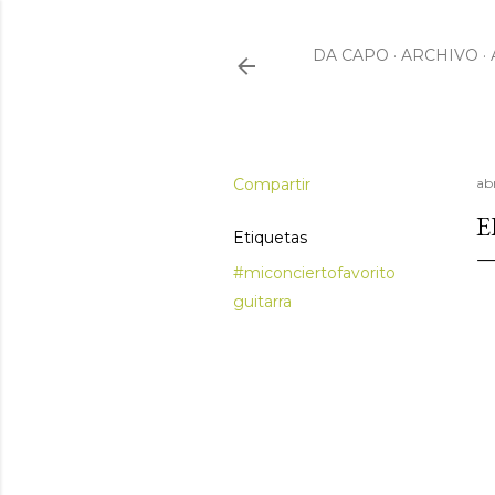
DA CAPO
ARCHIVO
Compartir
abr
E
Etiquetas
#miconciertofavorito
guitarra