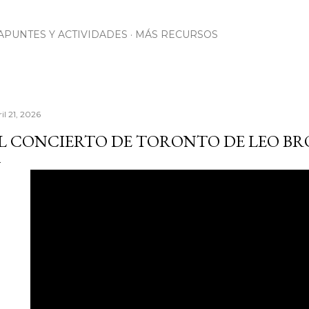
Ir al contenido principal
APUNTES Y ACTIVIDADES
MÁS RECURSOS
il 21, 2026
L CONCIERTO DE TORONTO DE LEO B