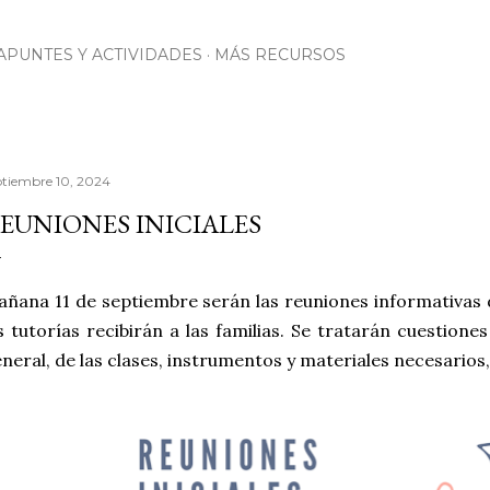
Ir al contenido principal
APUNTES Y ACTIVIDADES
MÁS RECURSOS
ptiembre 10, 2024
EUNIONES INICIALES
ñana 11 de septiembre serán las reuniones informativas d
s tutorías recibirán a las familias. Se tratarán cuestione
neral, de las clases, instrumentos y materiales necesarios