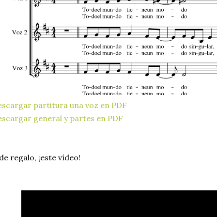
scargar partitura una voz en PDF
scargar general y partes en PDF
de regalo, ¡este vídeo!