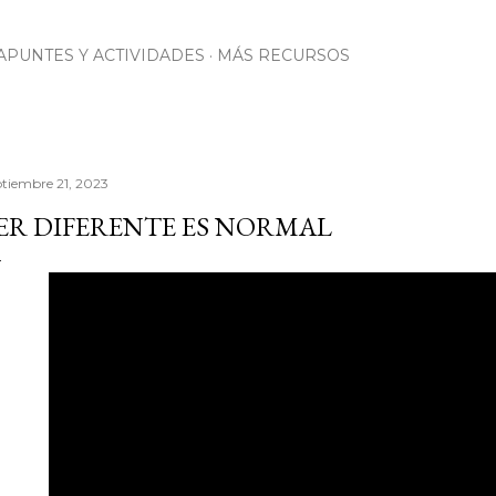
Ir al contenido principal
APUNTES Y ACTIVIDADES
MÁS RECURSOS
ptiembre 21, 2023
ER DIFERENTE ES NORMAL