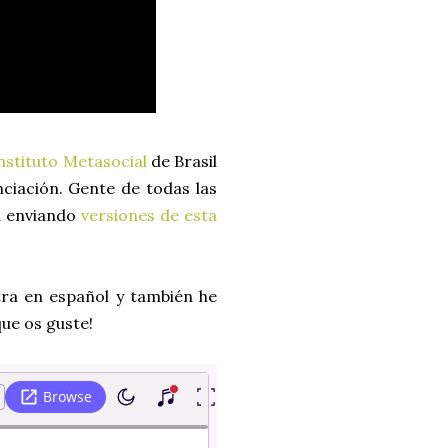
nstituto Metasocial
de Brasil
nciación. Gente de todas las
d enviando
versiones de esta
tra en español y también he
que os guste!