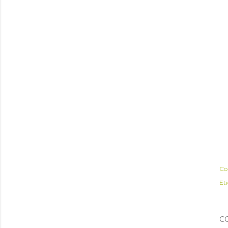
Co
Et
C