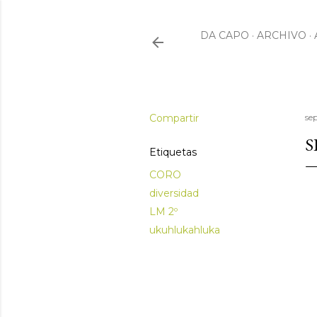
DA CAPO
ARCHIVO
Compartir
se
S
Etiquetas
CORO
diversidad
LM 2º
ukuhlukahluka