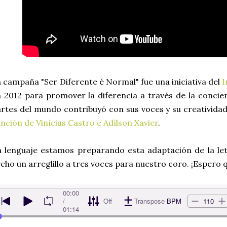
 campaña "Ser Diferente é Normal" fue una iniciativa del
I
 2012 para promover la diferencia a través de la concie
rtes del mundo contribuyó con sus voces y su creativida
nción de Vinícius Castro e Adílson Xavier
.
 lenguaje estamos preparando esta adaptación de la le
cho un arreglillo a tres voces para nuestro coro. ¡Espero 