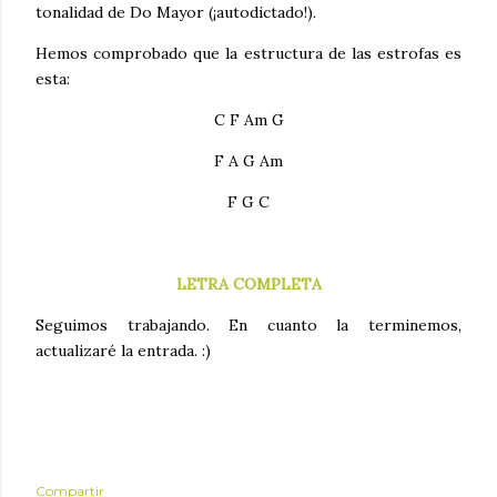
tonalidad de Do Mayor (¡autodictado!).
Hemos comprobado que la estructura de las estrofas es
esta:
C F Am G
F A G Am
F G C
LETRA COMPLETA
Seguimos trabajando. En cuanto la terminemos,
actualizaré la entrada. :)
Compartir