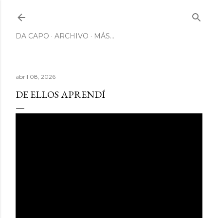
Ir al contenido principal
DA CAPO
ARCHIVO
MÁS…
abril 08, 2026
DE ELLOS APRENDÍ