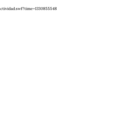
ctividad.swf?time=1330855548