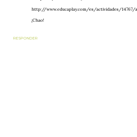
http://www.educaplay.com/es/actividades/14767/a
¡Chao!
RESPONDER