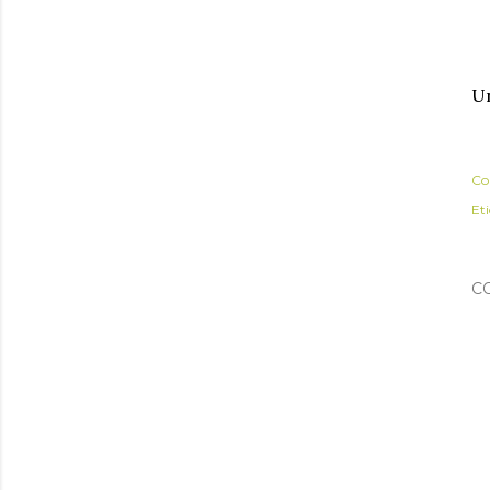
U
Co
Et
C