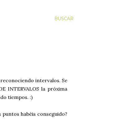
BUSCAR
reconociendo intervalos. Se
 DE INTERVALOS la próxima
o tiempos. :)
s puntos habéis conseguido?