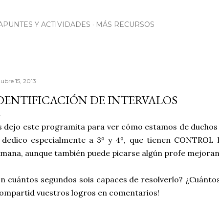
Ir al contenido principal
APUNTES Y ACTIVIDADES
MÁS RECURSOS
tubre 15, 2013
DENTIFICACIÓN DE INTERVALOS
 dejo este programita para ver cómo estamos de duchos 
o dedico especialmente a 3º y 4º, que tienen CONTROL
mana, aunque también puede picarse algún profe mejorand
n cuántos segundos sois capaces de resolverlo? ¿Cuánto
ompartid vuestros logros en comentarios!